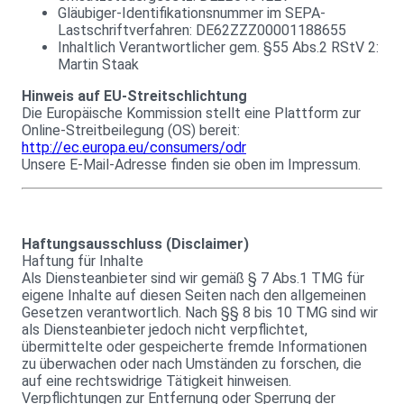
Gläubiger-Identifikationsnummer im SEPA-
Lastschriftverfahren: DE62ZZZ00001188655
Inhaltlich Verantwortlicher gem. §55 Abs.2 RStV 2:
Martin Staak
Hinweis auf EU-Streitschlichtung
Die Europäische Kommission stellt eine Plattform zur
Online-Streitbeilegung (OS) bereit:
http://ec.europa.eu/consumers/odr
Unsere E-Mail-Adresse finden sie oben im Impressum.
Haftungsausschluss (Disclaimer)
Haftung für Inhalte
Als Diensteanbieter sind wir gemäß § 7 Abs.1 TMG für
eigene Inhalte auf diesen Seiten nach den allgemeinen
Gesetzen verantwortlich. Nach §§ 8 bis 10 TMG sind wir
als Diensteanbieter jedoch nicht verpflichtet,
übermittelte oder gespeicherte fremde Informationen
zu überwachen oder nach Umständen zu forschen, die
auf eine rechtswidrige Tätigkeit hinweisen.
Verpflichtungen zur Entfernung oder Sperrung der