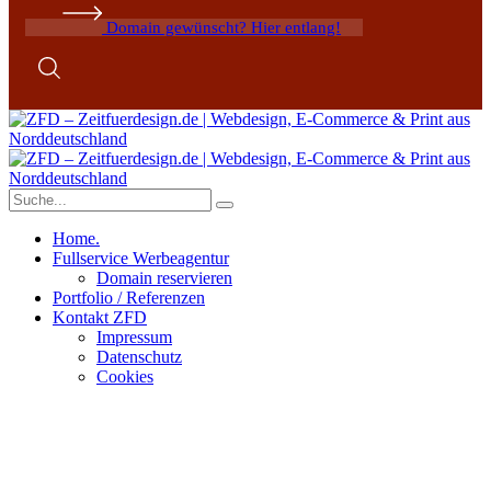
Domain gewünscht? Hier entlang!
Home.
Fullservice Werbeagentur
Domain reservieren
Portfolio / Referenzen
Kontakt ZFD
Impressum
Datenschutz
Cookies