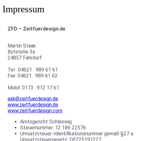
Impressum
ZFD – Zeitfuerdesign.de
Martin Staak
Bytstelle 3a
24857 Fahrdorf
Tel.: 04621 . 989 61 61
Fax: 04621 . 989 61 62
Mobil: 0173 . 912 17 61
ask@zeitfuerdesign.de
www.zeitfuerdesign.de
www.zeitfuerdesign.com
Amtsgericht Schleswig
Steuernummer: 12 186 22576
Umsatzsteuer-Identifikationsnummer gemäß §27 a
Umsatzsteuergesetz: DE225191227